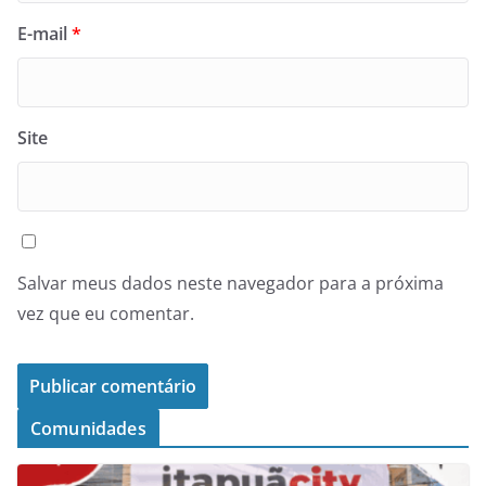
E-mail
*
Site
Salvar meus dados neste navegador para a próxima
vez que eu comentar.
Comunidades