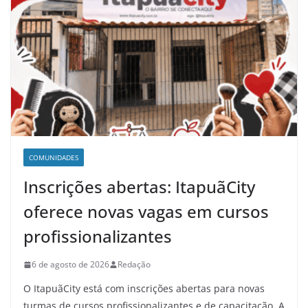
COMUNIDADES
Inscrições abertas: ItapuãCity
oferece novas vagas em cursos
profissionalizantes
6 de agosto de 2026
Redação
O ItapuãCity está com inscrições abertas para novas
turmas de cursos profissionalizantes e de capacitação. A