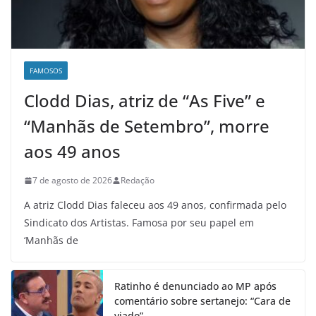
FAMOSOS
Clodd Dias, atriz de “As Five” e
“Manhãs de Setembro”, morre
aos 49 anos
7 de agosto de 2026
Redação
A atriz Clodd Dias faleceu aos 49 anos, confirmada pelo
Sindicato dos Artistas. Famosa por seu papel em
‘Manhãs de
Ratinho é denunciado ao MP após
comentário sobre sertanejo: “Cara de
viado”