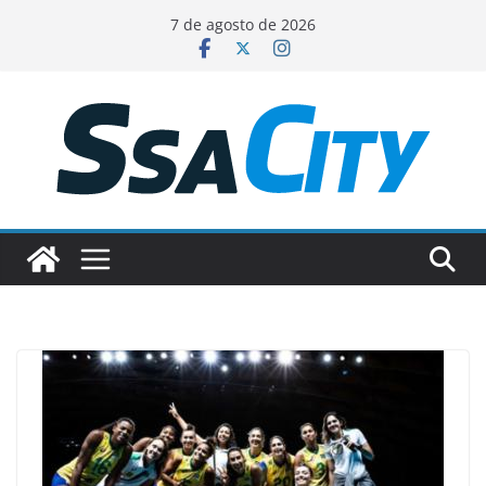
Pular
7 de agosto de 2026
para
o
conteúdo