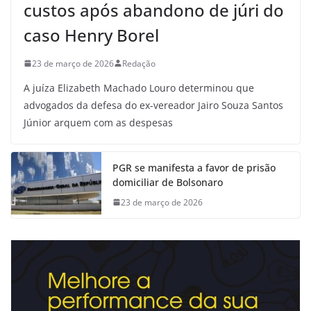
custos após abandono de júri do
caso Henry Borel
23 de março de 2026
Redação
A juíza Elizabeth Machado Louro determinou que
advogados da defesa do ex-vereador Jairo Souza Santos
Júnior arquem com as despesas
PGR se manifesta a favor de prisão
domiciliar de Bolsonaro
23 de março de 2026