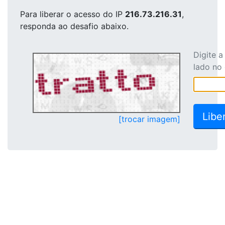
Para liberar o acesso
do IP
216.73.216.31
,
responda ao desafio abaixo.
Digite 
lado no
[trocar imagem]