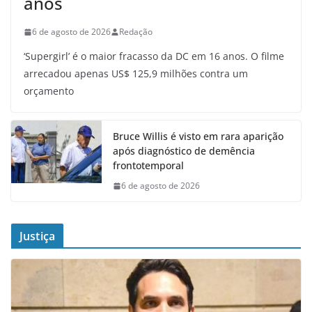
anos
6 de agosto de 2026
Redação
‘Supergirl’ é o maior fracasso da DC em 16 anos. O filme
arrecadou apenas US$ 125,9 milhões contra um
orçamento
Bruce Willis é visto em rara aparição
após diagnóstico de demência
frontotemporal
6 de agosto de 2026
Justiça