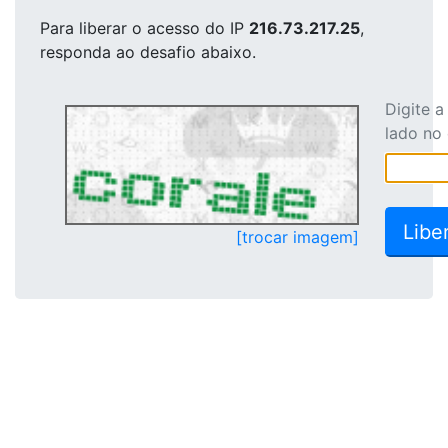
Para liberar o acesso
do IP
216.73.217.25
,
responda ao desafio abaixo.
Digite 
lado no
[trocar imagem]