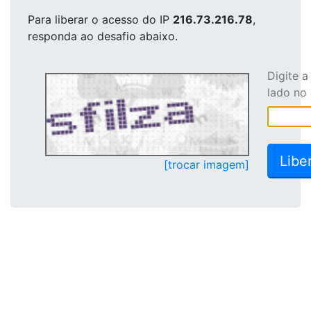
Para liberar o acesso
do IP
216.73.216.78
,
responda ao desafio abaixo.
Digite 
lado no
[trocar imagem]