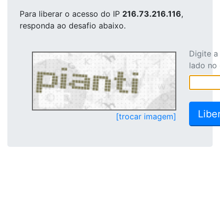
Para liberar o acesso
do IP
216.73.216.116
,
responda ao desafio abaixo.
Digite 
lado no
[trocar imagem]