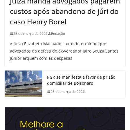
Juíza manda advogados pagarem
custos após abandono de júri do
caso Henry Borel
23 de março de 2026
Redação
A juíza Elizabeth Machado Louro determinou que
advogados da defesa do ex-vereador Jairo Souza Santos
Júnior arquem com as despesas
PGR se manifesta a favor de prisão
domiciliar de Bolsonaro
23 de março de 2026