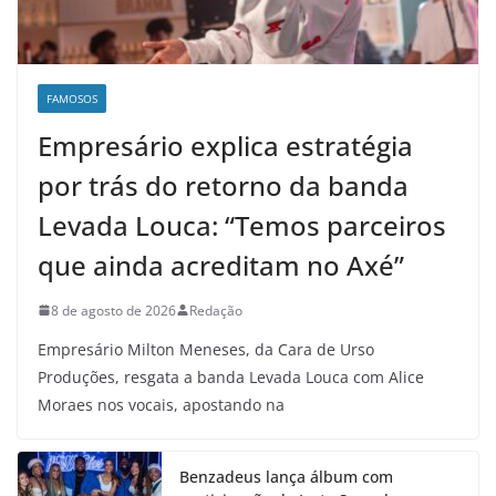
FAMOSOS
Empresário explica estratégia
por trás do retorno da banda
Levada Louca: “Temos parceiros
que ainda acreditam no Axé”
8 de agosto de 2026
Redação
Empresário Milton Meneses, da Cara de Urso
Produções, resgata a banda Levada Louca com Alice
Moraes nos vocais, apostando na
Benzadeus lança álbum com