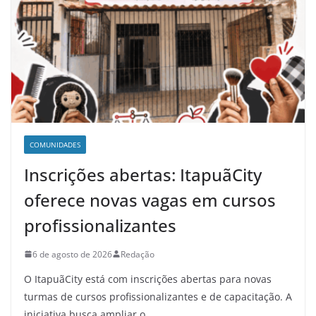
COMUNIDADES
Inscrições abertas: ItapuãCity
oferece novas vagas em cursos
profissionalizantes
6 de agosto de 2026
Redação
O ItapuãCity está com inscrições abertas para novas
turmas de cursos profissionalizantes e de capacitação. A
iniciativa busca ampliar o