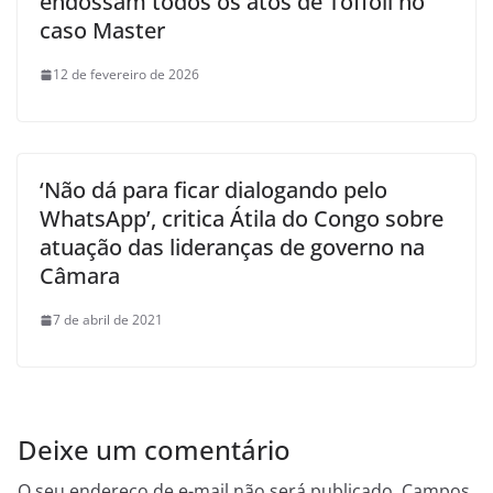
endossam todos os atos de Toffoli no
caso Master
12 de fevereiro de 2026
‘Não dá para ficar dialogando pelo
WhatsApp’, critica Átila do Congo sobre
atuação das lideranças de governo na
Câmara
7 de abril de 2021
Deixe um comentário
O seu endereço de e-mail não será publicado.
Campos