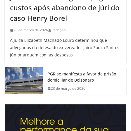
custos após abandono de júri do
caso Henry Borel
23 de março de 2026
Redação
A juíza Elizabeth Machado Louro determinou que
advogados da defesa do ex-vereador Jairo Souza Santos
Júnior arquem com as despesas
PGR se manifesta a favor de prisão
domiciliar de Bolsonaro
23 de março de 2026