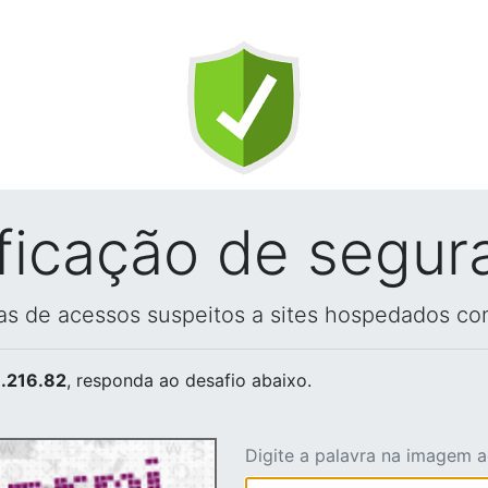
ificação de segur
vas de acessos suspeitos a sites hospedados co
.216.82
, responda ao desafio abaixo.
Digite a palavra na imagem 