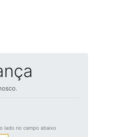
ança
nosco.
ao lado no campo abaixo