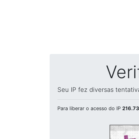
Ver
Seu IP fez diversas tentati
Para liberar o acesso
do IP
216.73