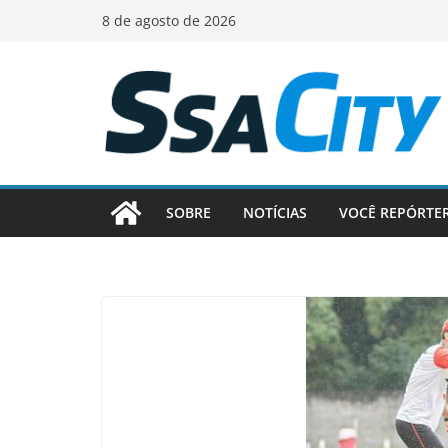
Pular
8 de agosto de 2026
para
o
conteúdo
SOBRE
NOTÍCIAS
VOCÊ REPÓRTE