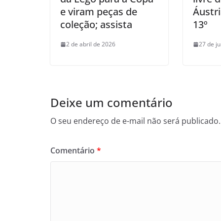
e viram peças de
Áustri
coleção; assista
13º
2 de abril de 2026
27 de j
Deixe um comentário
O seu endereço de e-mail não será publicado.
Comentário
*