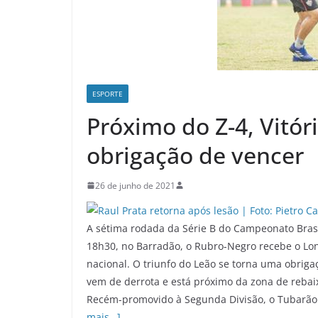
ESPORTE
Próximo do Z-4, Vitó
obrigação de vencer
26 de junho de 2021
A sétima rodada da Série B do Campeonato Brasil
18h30, no Barradão, o Rubro-Negro recebe o Lo
nacional. O triunfo do Leão se torna uma obri
vem de derrota e está próximo da zona de rebaix
Recém-promovido à Segunda Divisão, o Tubarão
mais…]