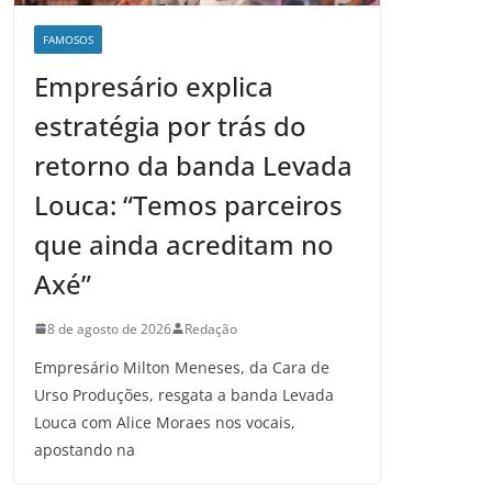
FAMOSOS
Empresário explica
estratégia por trás do
retorno da banda Levada
Louca: “Temos parceiros
que ainda acreditam no
Axé”
8 de agosto de 2026
Redação
Empresário Milton Meneses, da Cara de
Urso Produções, resgata a banda Levada
Louca com Alice Moraes nos vocais,
apostando na