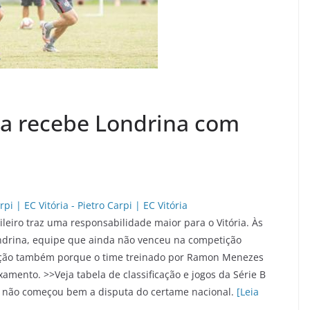
ria recebe Londrina com
eiro traz uma responsabilidade maior para o Vitória. Às
ndrina, equipe que ainda não venceu na competição
gação também porque o time treinado por Ramon Menezes
amento. >>Veja tabela de classificação e jogos da Série B
 não começou bem a disputa do certame nacional.
[Leia