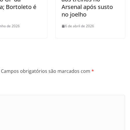
a; Bortoleto é
Arsenal após susto
no joelho
unho de 2026
6 de abril de 2026
Campos obrigatórios são marcados com
*