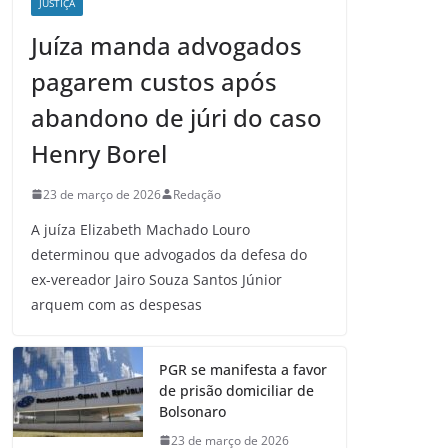
JUSTIÇA
Juíza manda advogados
pagarem custos após
abandono de júri do caso
Henry Borel
23 de março de 2026
Redação
A juíza Elizabeth Machado Louro
determinou que advogados da defesa do
ex-vereador Jairo Souza Santos Júnior
arquem com as despesas
PGR se manifesta a favor
de prisão domiciliar de
Bolsonaro
23 de março de 2026