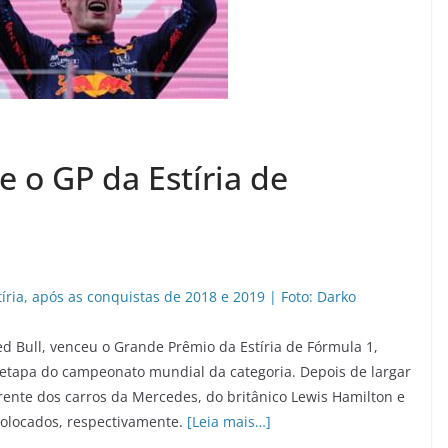
 o GP da Estíria de
d Bull, venceu o Grande Prêmio da Estíria de Fórmula 1,
a etapa do campeonato mundial da categoria. Depois de largar
frente dos carros da Mercedes, do britânico Lewis Hamilton e
 colocados, respectivamente.
[Leia mais…]