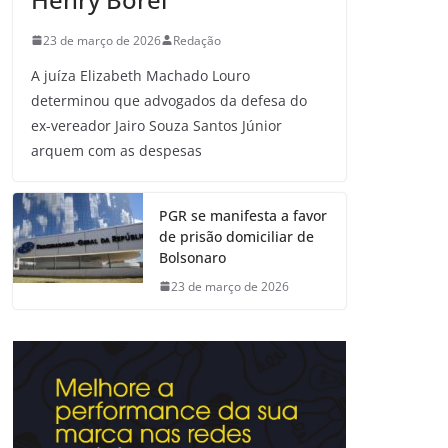
23 de março de 2026
Redação
A juíza Elizabeth Machado Louro
determinou que advogados da defesa do
ex-vereador Jairo Souza Santos Júnior
arquem com as despesas
PGR se manifesta a favor
de prisão domiciliar de
Bolsonaro
23 de março de 2026