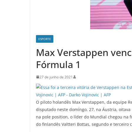
ESPORTE
Max Verstappen vence
Fórmula 1
27 de junho de 2021
O piloto holandês Max Verstappen, da equipe Re
disputado neste domíngo, 27, na Áustria, oitav
na pole position, o líder do Mundial chegou na 
do finlandês Valtteri Bottas, segundo e terceiro