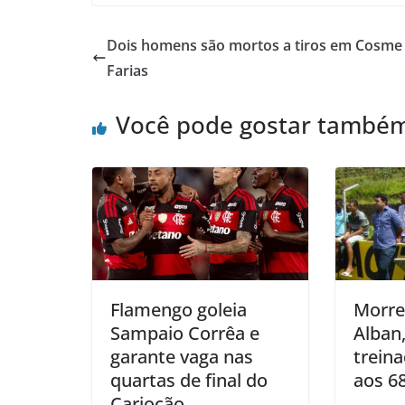
Dois homens são mortos a tiros em Cosme
Farias
Você pode gostar també
Flamengo goleia
Morre
Sampaio Corrêa e
Alban,
garante vaga nas
treina
quartas de final do
aos 6
Cariocão