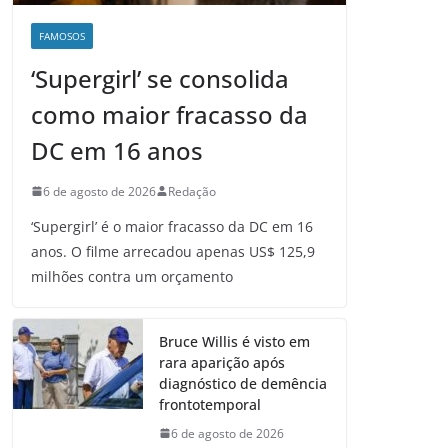
FAMOSOS
‘Supergirl’ se consolida
como maior fracasso da
DC em 16 anos
6 de agosto de 2026
Redação
‘Supergirl’ é o maior fracasso da DC em 16
anos. O filme arrecadou apenas US$ 125,9
milhões contra um orçamento
Bruce Willis é visto em
rara aparição após
diagnóstico de demência
frontotemporal
6 de agosto de 2026