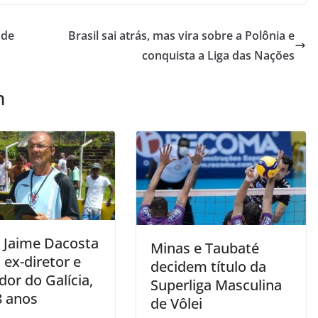
 de
Brasil sai atrás, mas vira sobre a Polônia e
conquista a Liga das Nações
m
 Jaime Dacosta
Minas e Taubaté
 ex-diretor e
decidem título da
dor do Galícia,
Superliga Masculina
8 anos
de Vôlei