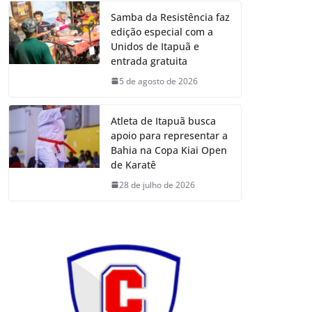
Samba da Resistência faz
edição especial com a
Unidos de Itapuã e
entrada gratuita
5 de agosto de 2026
Atleta de Itapuã busca
apoio para representar a
Bahia na Copa Kiai Open
de Karatê
28 de julho de 2026