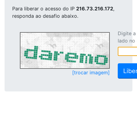
Para liberar o acesso
do IP
216.73.216.172
,
responda ao desafio abaixo.
Digite 
lado no
[trocar imagem]