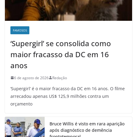
FAMOSOS
‘Supergirl’ se consolida como
maior fracasso da DC em 16
anos
6 de agosto de 2026
Redação
‘Supergirl’ é o maior fracasso da DC em 16 anos. O filme
arrecadou apenas US$ 125,9 milhões contra um
orçamento
Bruce Willis é visto em rara aparição
após diagnóstico de demência
frontotemporal