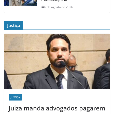
6 de agosto de 2026
Justiça
JUSTIÇA
Juíza manda advogados pagarem