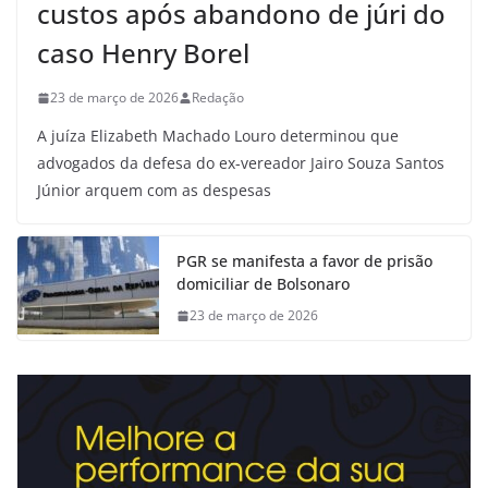
custos após abandono de júri do
caso Henry Borel
23 de março de 2026
Redação
A juíza Elizabeth Machado Louro determinou que
advogados da defesa do ex-vereador Jairo Souza Santos
Júnior arquem com as despesas
PGR se manifesta a favor de prisão
domiciliar de Bolsonaro
23 de março de 2026