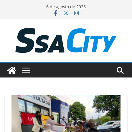
Pular
6 de agosto de 2026
para
o
conteúdo