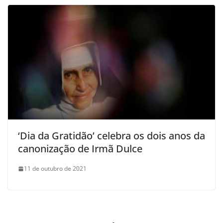
‘Dia da Gratidão’ celebra os dois anos da
canonização de Irmã Dulce
11 de outubro de 2021