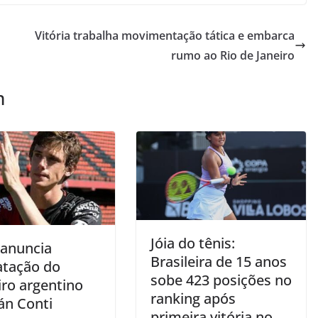
Vitória trabalha movimentação tática e embarca
rumo ao Rio de Janeiro
m
Jóia do tênis:
 anuncia
Brasileira de 15 anos
atação do
sobe 423 posições no
iro argentino
ranking após
n Conti
primeira vitória no