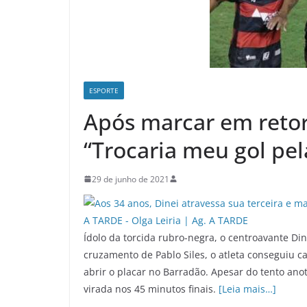
ESPORTE
Após marcar em retor
“Trocaria meu gol pela
29 de junho de 2021
Ídolo da torcida rubro-negra, o centroavante Din
cruzamento de Pablo Siles, o atleta conseguiu ca
abrir o placar no Barradão. Apesar do tento ano
virada nos 45 minutos finais.
[Leia mais…]