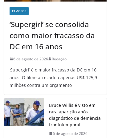
FAMOSOS
‘Supergirl’ se consolida
como maior fracasso da
DC em 16 anos
6 de agosto de 2026
Redação
‘Supergirl’ é o maior fracasso da DC em 16
anos. O filme arrecadou apenas US$ 125,9
milhões contra um orçamento
Bruce Willis é visto em
rara aparição após
diagnóstico de demência
frontotemporal
6 de agosto de 2026