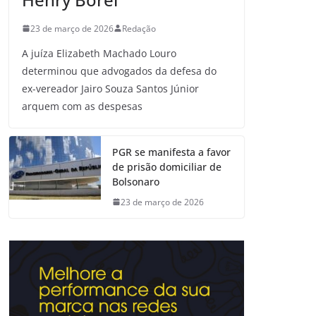
23 de março de 2026
Redação
A juíza Elizabeth Machado Louro
determinou que advogados da defesa do
ex-vereador Jairo Souza Santos Júnior
arquem com as despesas
PGR se manifesta a favor
de prisão domiciliar de
Bolsonaro
23 de março de 2026