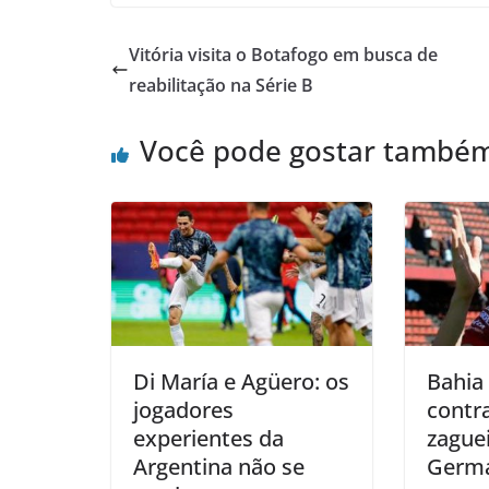
Vitória visita o Botafogo em busca de
reabilitação na Série B
Você pode gostar també
Di María e Agüero: os
Bahia
jogadores
contr
experientes da
zague
Argentina não se
Germá