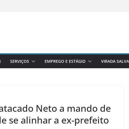
R
SERVIÇOS
EMPREGO E ESTÁGIO
VIRADA SALV
 atacado Neto a mando de
e se alinhar a ex-prefeito