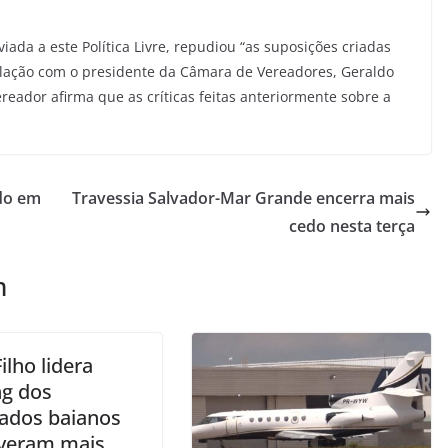
iada a este Política Livre, repudiou “as suposições criadas
lação com o presidente da Câmara de Vereadores, Geraldo
ereador afirma que as críticas feitas anteriormente sobre a
do em
Travessia Salvador-Mar Grande encerra mais
cedo nesta terça
m
ilho lidera
ng dos
ados baianos
iveram mais