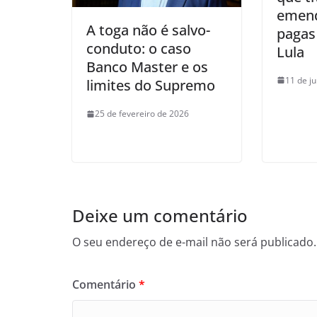
emend
A toga não é salvo-
pagas
conduto: o caso
Lula
Banco Master e os
11 de j
limites do Supremo
25 de fevereiro de 2026
Deixe um comentário
O seu endereço de e-mail não será publicado.
Comentário
*