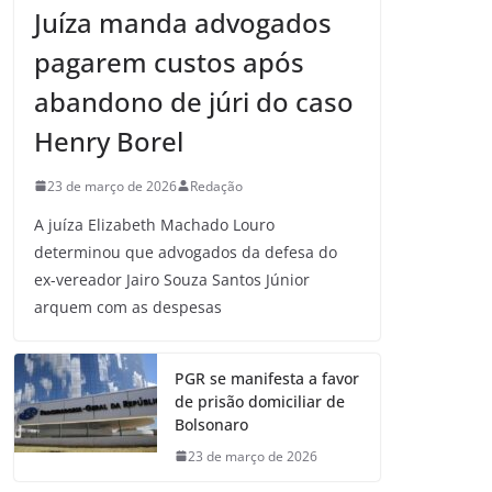
Juíza manda advogados
pagarem custos após
abandono de júri do caso
Henry Borel
23 de março de 2026
Redação
A juíza Elizabeth Machado Louro
determinou que advogados da defesa do
ex-vereador Jairo Souza Santos Júnior
arquem com as despesas
PGR se manifesta a favor
de prisão domiciliar de
Bolsonaro
23 de março de 2026