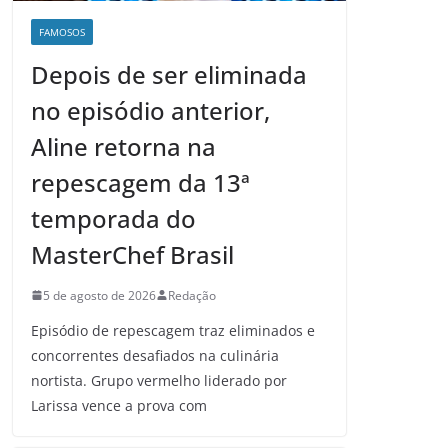
FAMOSOS
Depois de ser eliminada
no episódio anterior,
Aline retorna na
repescagem da 13ª
temporada do
MasterChef Brasil
5 de agosto de 2026
Redação
Episódio de repescagem traz eliminados e
concorrentes desafiados na culinária
nortista. Grupo vermelho liderado por
Larissa vence a prova com