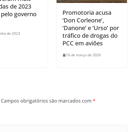
as de 2023
Promotoria acusa
 pelo governo
‘Don Corleone’,
‘Danone’ e ‘Urso’ por
unho de 2023
tráfico de drogas do
PCC em aviões
16 de março de 2026
Campos obrigatórios são marcados com
*