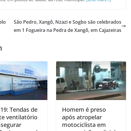
elo
São Pedro, Xangô, Nzazi e Sogbo são celebrados
em 1 Fogueira na Pedra de Xangô, em Cajazeiras
m
-19: Tendas de
Homem é preso
e ventilatório
após atropelar
ssegurar
motociclista em