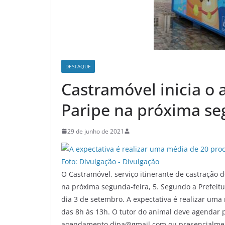
DESTAQUE
Castramóvel inicia o
Paripe na próxima se
29 de junho de 2021
O Castramóvel, serviço itinerante de castração d
na próxima segunda-feira, 5. Segundo a Prefeitu
dia 3 de setembro. A expectativa é realizar uma
das 8h às 13h. O tutor do animal deve agendar p
agendamento.dipa@gmail.com ou presencialmen