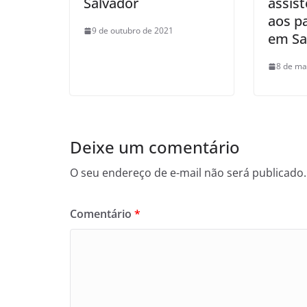
Salvador
assis
aos p
9 de outubro de 2021
em Sa
8 de ma
Deixe um comentário
O seu endereço de e-mail não será publicado.
Comentário
*