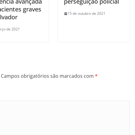
tência avançada
perseguição policial
acientes graves
15 de outubro de 2021
lvador
rço de 2021
Campos obrigatórios são marcados com
*