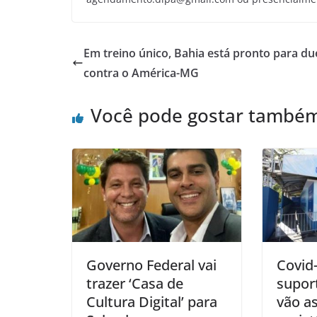
Em treino único, Bahia está pronto para du
contra o América-MG
Você pode gostar també
Governo Federal vai
Covid
trazer ‘Casa de
suport
Cultura Digital’ para
vão a