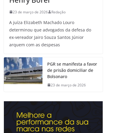
23 de março de 2026
Redação
A juíza Elizabeth Machado Louro
determinou que advogados da defesa do
ex-vereador Jairo Souza Santos Júnior
arquem com as despesas
PGR se manifesta a favor
de prisão domiciliar de
Bolsonaro
23 de março de 2026