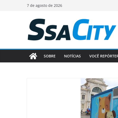
Pular
7 de agosto de 2026
para
o
conteúdo
SOBRE
NOTÍCIAS
VOCÊ REPÓRTE