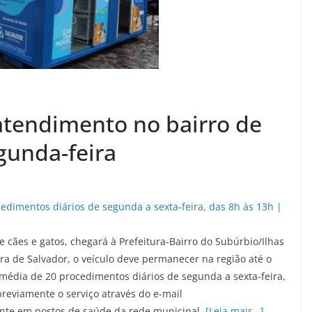
 atendimento no bairro de
gunda-feira
e cães e gatos, chegará à Prefeitura-Bairro do Subúrbio/Ilhas
ra de Salvador, o veículo deve permanecer na região até o
 média de 20 procedimentos diários de segunda a sexta-feira,
reviamente o serviço através do e-mail
te em postos de saúde da rede municipal.
[Leia mais…]