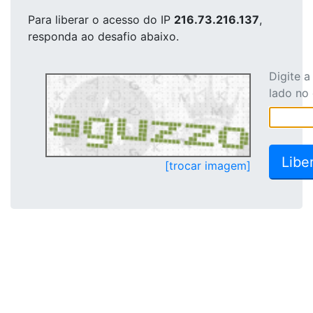
Para liberar o acesso
do IP
216.73.216.137
,
responda ao desafio abaixo.
Digite 
lado no
[trocar imagem]