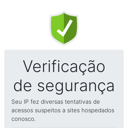
Verificação
de segurança
Seu IP fez diversas tentativas de
acessos suspeitos a sites hospedados
conosco.