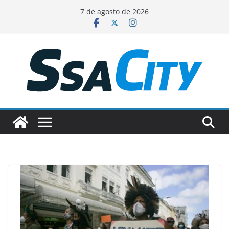
Pular
7 de agosto de 2026
para
o
conteúdo