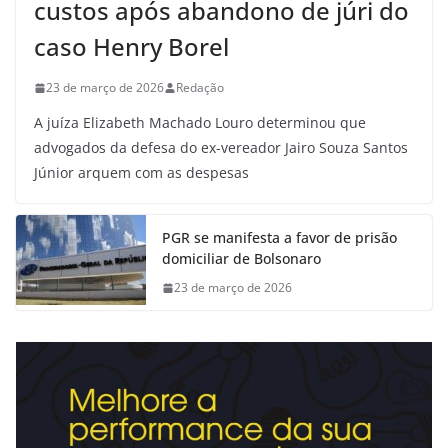
custos após abandono de júri do
caso Henry Borel
23 de março de 2026
Redação
A juíza Elizabeth Machado Louro determinou que
advogados da defesa do ex-vereador Jairo Souza Santos
Júnior arquem com as despesas
PGR se manifesta a favor de prisão
domiciliar de Bolsonaro
23 de março de 2026