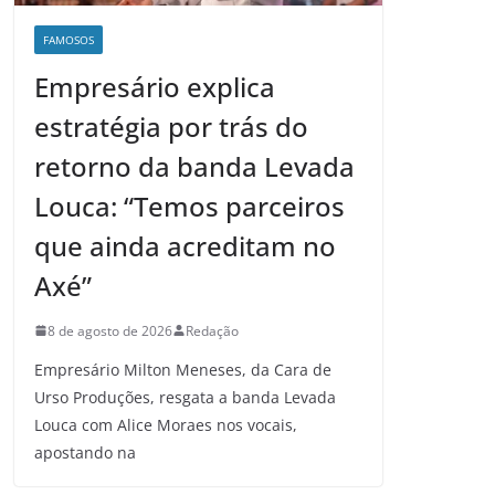
FAMOSOS
Empresário explica
estratégia por trás do
retorno da banda Levada
Louca: “Temos parceiros
que ainda acreditam no
Axé”
8 de agosto de 2026
Redação
Empresário Milton Meneses, da Cara de
Urso Produções, resgata a banda Levada
Louca com Alice Moraes nos vocais,
apostando na