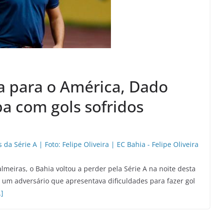
a para o América, Dado
pa com gols sofridos
meiras, o Bahia voltou a perder pela Série A na noite desta
a um adversário que apresentava dificuldades para fazer gol
]