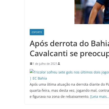
ESPORTE
Após derrota do Bahi
Cavalcanti se preocu
1 de julho de 2021
Após uma ótima atuação na derrota diante do Pal
quarta-feira, mas desta vez, jogando mal, contr
e figurava na zona de rebaixamento.
[Leia mais…