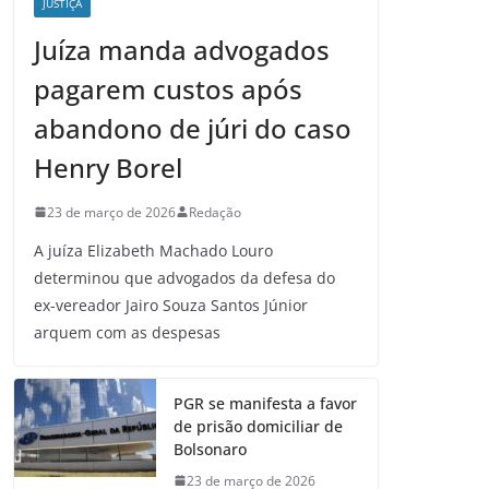
JUSTIÇA
Juíza manda advogados
pagarem custos após
abandono de júri do caso
Henry Borel
23 de março de 2026
Redação
A juíza Elizabeth Machado Louro
determinou que advogados da defesa do
ex-vereador Jairo Souza Santos Júnior
arquem com as despesas
PGR se manifesta a favor
de prisão domiciliar de
Bolsonaro
23 de março de 2026