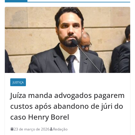
JUSTIÇA
Juíza manda advogados pagarem
custos após abandono de júri do
caso Henry Borel
23 de março de 2026
Redação