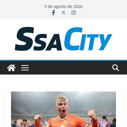
Pular
9 de agosto de 2026
para
o
conteúdo