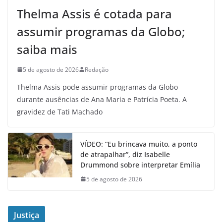
Thelma Assis é cotada para
assumir programas da Globo;
saiba mais
5 de agosto de 2026
Redação
Thelma Assis pode assumir programas da Globo
durante ausências de Ana Maria e Patrícia Poeta. A
gravidez de Tati Machado
VÍDEO: “Eu brincava muito, a ponto
de atrapalhar”, diz Isabelle
Drummond sobre interpretar Emília
5 de agosto de 2026
Justiça