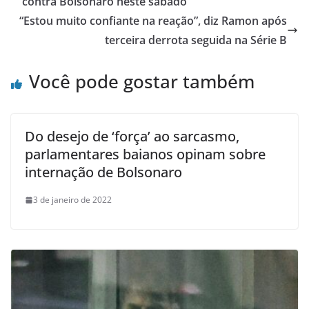
contra Bolsonaro neste sábado
“Estou muito confiante na reação”, diz Ramon após
terceira derrota seguida na Série B
Você pode gostar também
Do desejo de ‘força’ ao sarcasmo,
parlamentares baianos opinam sobre
internação de Bolsonaro
3 de janeiro de 2022