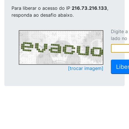
Para liberar o acesso
do IP
216.73.216.133
,
responda ao desafio abaixo.
Digite 
lado no
[trocar imagem]