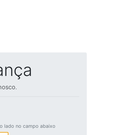
ança
nosco.
ao lado no campo abaixo