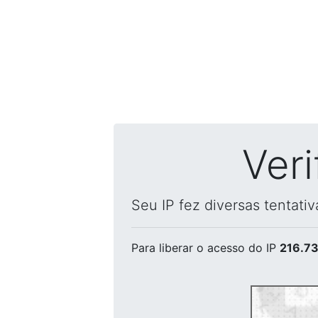
Ver
Seu IP fez diversas tentati
Para liberar o acesso
do IP
216.73