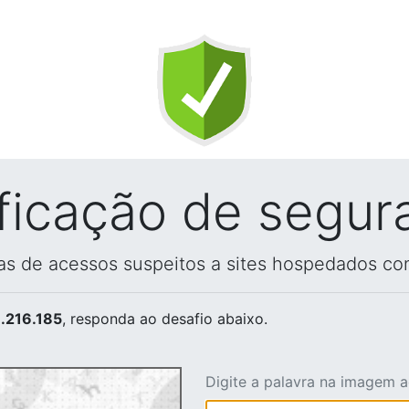
ificação de segur
vas de acessos suspeitos a sites hospedados co
.216.185
, responda ao desafio abaixo.
Digite a palavra na imagem 