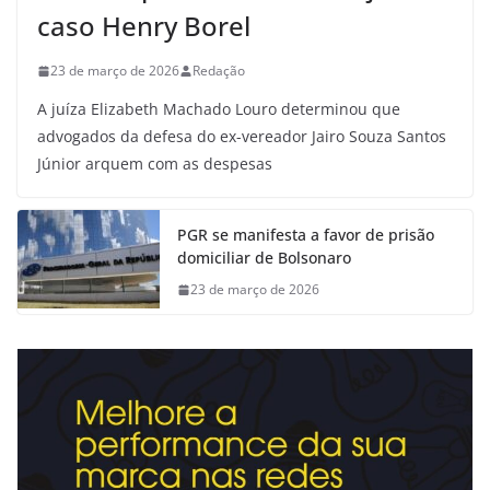
caso Henry Borel
23 de março de 2026
Redação
A juíza Elizabeth Machado Louro determinou que
advogados da defesa do ex-vereador Jairo Souza Santos
Júnior arquem com as despesas
PGR se manifesta a favor de prisão
domiciliar de Bolsonaro
23 de março de 2026