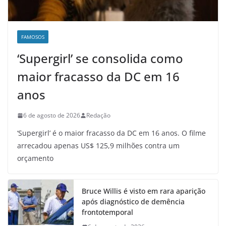
FAMOSOS
‘Supergirl’ se consolida como
maior fracasso da DC em 16
anos
6 de agosto de 2026
Redação
‘Supergirl’ é o maior fracasso da DC em 16 anos. O filme
arrecadou apenas US$ 125,9 milhões contra um
orçamento
Bruce Willis é visto em rara aparição
após diagnóstico de demência
frontotemporal