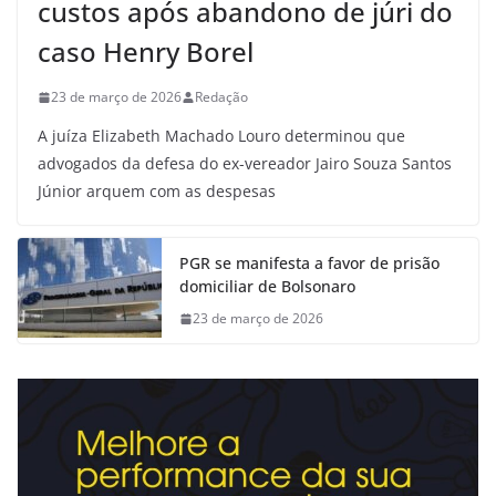
custos após abandono de júri do
caso Henry Borel
23 de março de 2026
Redação
A juíza Elizabeth Machado Louro determinou que
advogados da defesa do ex-vereador Jairo Souza Santos
Júnior arquem com as despesas
PGR se manifesta a favor de prisão
domiciliar de Bolsonaro
23 de março de 2026