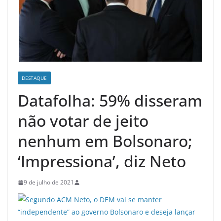
DESTAQUE
Datafolha: 59% disseram
não votar de jeito
nenhum em Bolsonaro;
‘Impressiona’, diz Neto
9 de julho de 2021