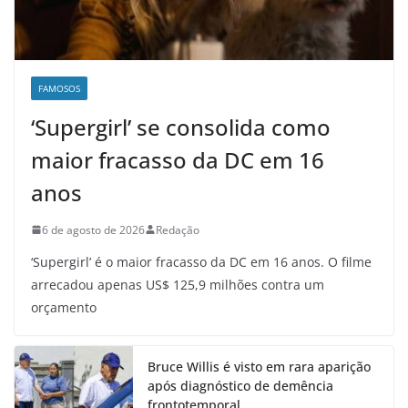
FAMOSOS
‘Supergirl’ se consolida como
maior fracasso da DC em 16
anos
6 de agosto de 2026
Redação
‘Supergirl’ é o maior fracasso da DC em 16 anos. O filme
arrecadou apenas US$ 125,9 milhões contra um
orçamento
Bruce Willis é visto em rara aparição
após diagnóstico de demência
frontotemporal