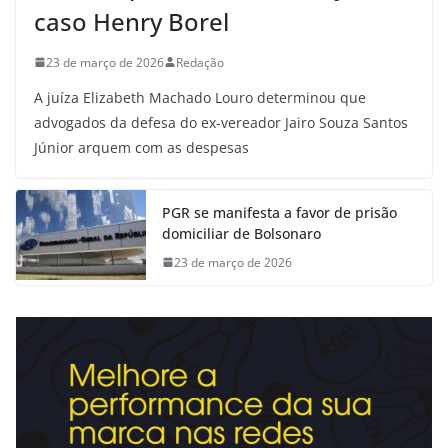
caso Henry Borel
23 de março de 2026
Redação
A juíza Elizabeth Machado Louro determinou que
advogados da defesa do ex-vereador Jairo Souza Santos
Júnior arquem com as despesas
PGR se manifesta a favor de prisão
domiciliar de Bolsonaro
23 de março de 2026