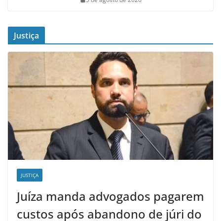
Justiça
JUSTIÇA
Juíza manda advogados pagarem
custos após abandono de júri do