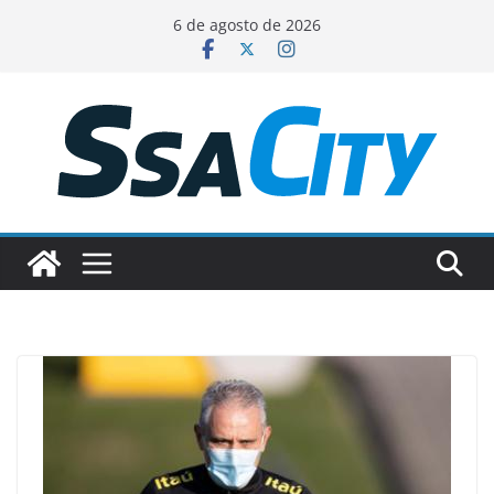
Pular
6 de agosto de 2026
para
o
conteúdo