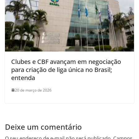
Clubes e CBF avançam em negociação
para criação de liga única no Brasil;
entenda
20 de março de 2026
Deixe um comentário
O seu endereço de e-mail não será publicado.
Campos