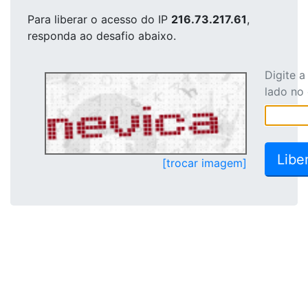
Para liberar o acesso
do IP
216.73.217.61
,
responda ao desafio abaixo.
Digite 
lado no
[trocar imagem]