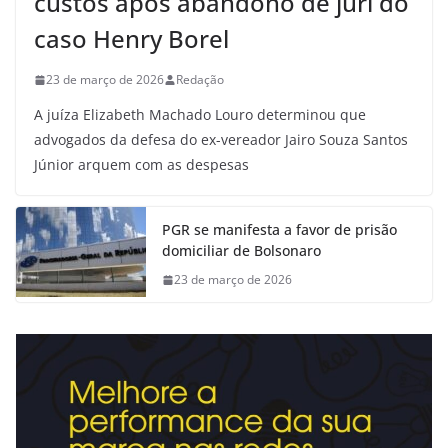
custos após abandono de júri do
caso Henry Borel
23 de março de 2026
Redação
A juíza Elizabeth Machado Louro determinou que
advogados da defesa do ex-vereador Jairo Souza Santos
Júnior arquem com as despesas
PGR se manifesta a favor de prisão
domiciliar de Bolsonaro
23 de março de 2026