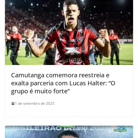
Camutanga comemora reestreia e
exalta parceria com Lucas Halter: “O
grupo é muito forte”
1 de setembro de 2025