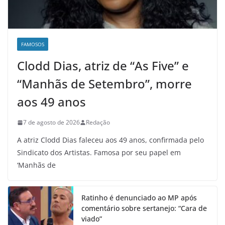
FAMOSOS
Clodd Dias, atriz de “As Five” e
“Manhãs de Setembro”, morre
aos 49 anos
7 de agosto de 2026
Redação
A atriz Clodd Dias faleceu aos 49 anos, confirmada pelo
Sindicato dos Artistas. Famosa por seu papel em
‘Manhãs de
Ratinho é denunciado ao MP após
comentário sobre sertanejo: “Cara de
viado”