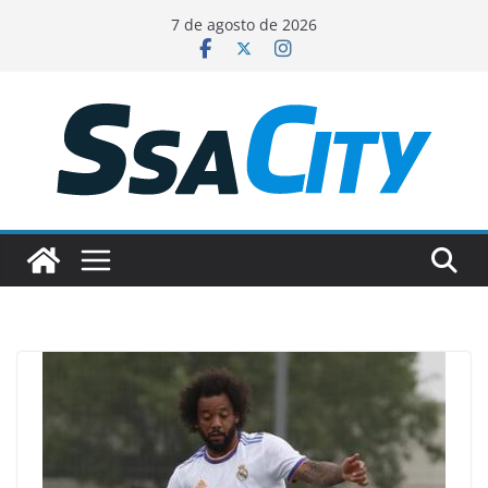
Pular
7 de agosto de 2026
para
o
conteúdo