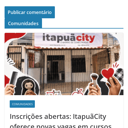
Comunidades
COMUNIDADES
Inscrições abertas: ItapuãCity
oferece novas vagas em cursos