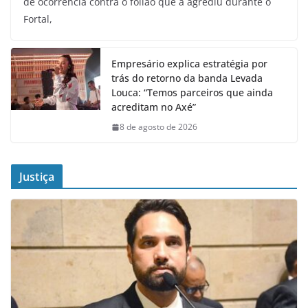
de ocorrência contra o folião que a agrediu durante o
Fortal,
Empresário explica estratégia por
trás do retorno da banda Levada
Louca: “Temos parceiros que ainda
acreditam no Axé”
8 de agosto de 2026
Justiça