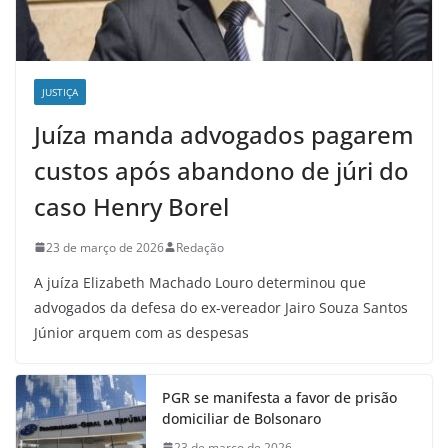
JUSTIÇA
Juíza manda advogados pagarem
custos após abandono de júri do
caso Henry Borel
23 de março de 2026
Redação
A juíza Elizabeth Machado Louro determinou que
advogados da defesa do ex-vereador Jairo Souza Santos
Júnior arquem com as despesas
PGR se manifesta a favor de prisão
domiciliar de Bolsonaro
23 de março de 2026