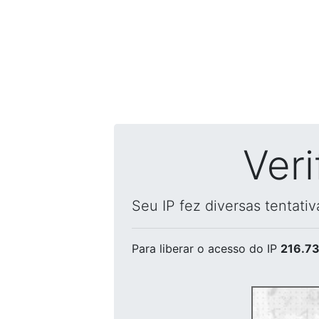
Ver
Seu IP fez diversas tentati
Para liberar o acesso
do IP
216.73