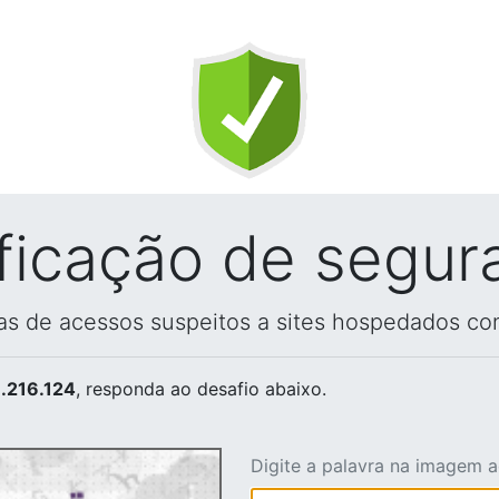
ificação de segur
vas de acessos suspeitos a sites hospedados co
.216.124
, responda ao desafio abaixo.
Digite a palavra na imagem 