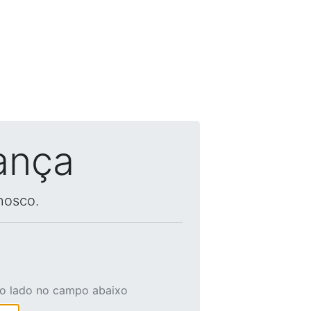
ança
nosco.
ao lado no campo abaixo