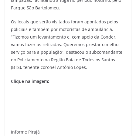
lâmpadas, facilitando a fuga no período noturno, pelo
Parque São Bartolomeu.
Os locais que serão visitados foram apontados pelos
policiais e também por motoristas de ambulância.
“Fizemos um levantamento e, com apoio da Conder,
vamos fazer as retiradas. Queremos prestar o melhor
serviço para a população”, destacou o subcomandante
do Policiamento na Região Baía de Todos os Santos
(BTS), tenente-coronel Antônio Lopes.
Clique na imagem:
Informe Pirajá