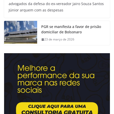
advogados da defesa do ex-vereador Jairo Souza Santos
Júnior arquem com as despesas
PGR se manifesta a favor de prisão
domiciliar de Bolsonaro
23 de março de 2026