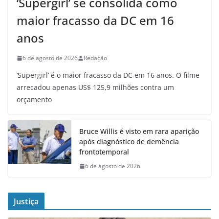
‘Supergirl’ se consolida como
maior fracasso da DC em 16
anos
6 de agosto de 2026
Redação
‘Supergirl’ é o maior fracasso da DC em 16 anos. O filme
arrecadou apenas US$ 125,9 milhões contra um
orçamento
Bruce Willis é visto em rara aparição
após diagnóstico de demência
frontotemporal
6 de agosto de 2026
Justiça