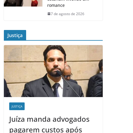
romance
7 de agosto de 2026
Justiça
JUSTIÇA
Juíza manda advogados
pagarem custos após