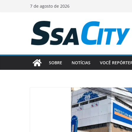
Pular
7 de agosto de 2026
para
o
conteúdo
SOBRE
NOTÍCIAS
VOCÊ REPÓRTE