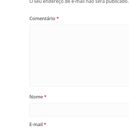
O seu endereço de e-mail não será publicado.
Comentário
*
Nome
*
E-mail
*