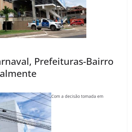
naval, Prefeituras-Bairro
malmente
Com a decisão tomada em