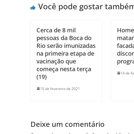
Você pode gostar també
Cerca de 8 mil
Homem
pessoas da Boca do
matar 
Rio serão imunizadas
facad
na primeira etapa de
discor
vacinação que
progr
começa nesta terça
14 de f
(19)
10 de fevereiro de 2021
Deixe um comentário