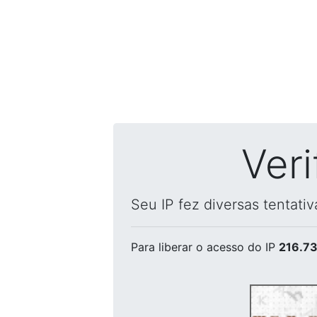
Ver
Seu IP fez diversas tentati
Para liberar o acesso
do IP
216.73