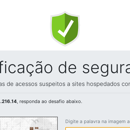
ificação de segur
vas de acessos suspeitos a sites hospedados co
.216.14
, responda ao desafio abaixo.
Digite a palavra na imagem 