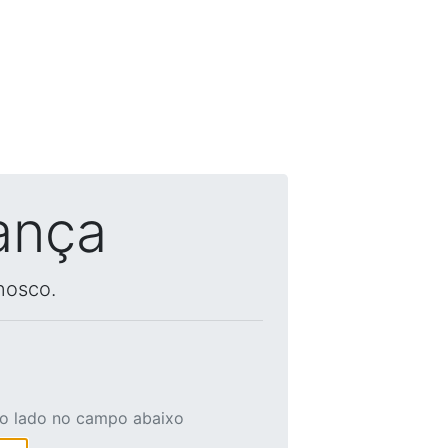
ança
nosco.
ao lado no campo abaixo