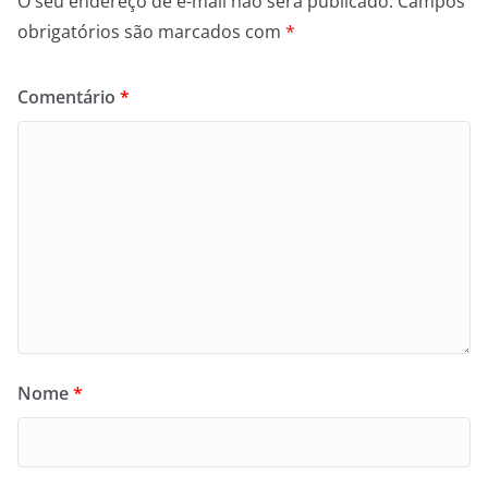
O seu endereço de e-mail não será publicado.
Campos
obrigatórios são marcados com
*
Comentário
*
Nome
*