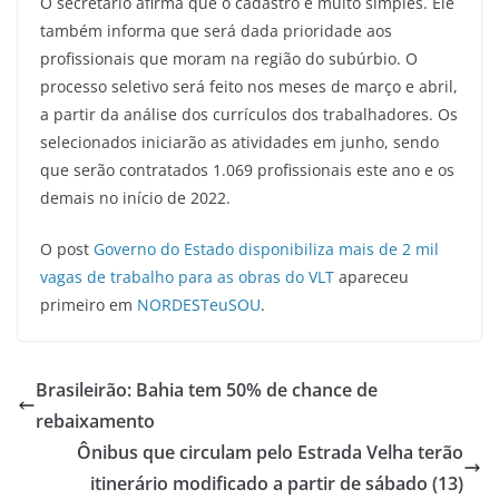
O secretário afirma que o cadastro é muito simples. Ele
também informa que será dada prioridade aos
profissionais que moram na região do subúrbio. O
processo seletivo será feito nos meses de março e abril,
a partir da análise dos currículos dos trabalhadores. Os
selecionados iniciarão as atividades em junho, sendo
que serão contratados 1.069 profissionais este ano e os
demais no início de 2022.
O post
Governo do Estado disponibiliza mais de 2 mil
vagas de trabalho para as obras do VLT
apareceu
primeiro em
NORDESTeuSOU
.
Brasileirão: Bahia tem 50% de chance de
rebaixamento
Ônibus que circulam pelo Estrada Velha terão
itinerário modificado a partir de sábado (13)