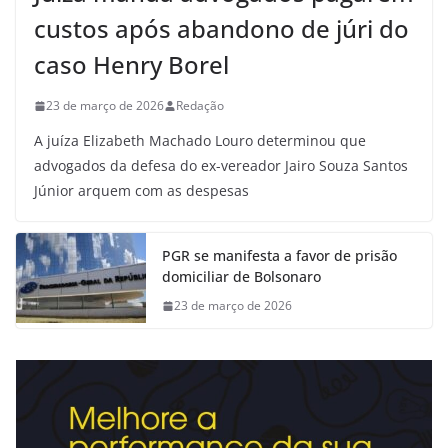
custos após abandono de júri do
caso Henry Borel
23 de março de 2026
Redação
A juíza Elizabeth Machado Louro determinou que
advogados da defesa do ex-vereador Jairo Souza Santos
Júnior arquem com as despesas
PGR se manifesta a favor de prisão
domiciliar de Bolsonaro
23 de março de 2026