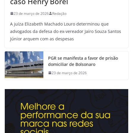
caso Henry Borel
23 de março de 2026
Redação
A juíza Elizabeth Machado Louro determinou que
advogados da defesa do ex-vereador Jairo Souza Santos
Júnior arquem com as despesas
PGR se manifesta a favor de prisão
domiciliar de Bolsonaro
23 de março de 2026