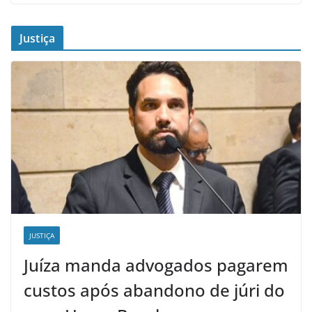
Justiça
JUSTIÇA
Juíza manda advogados pagarem
custos após abandono de júri do