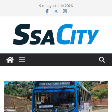
Pular
9 de agosto de 2026
para
o
conteúdo