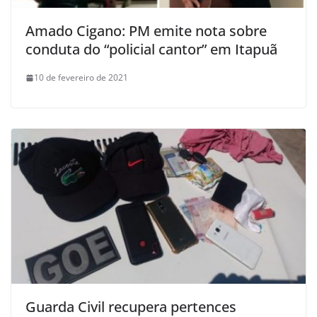
Amado Cigano: PM emite nota sobre
conduta do “policial cantor” em Itapuã
10 de fevereiro de 2021
Guarda Civil recupera pertences