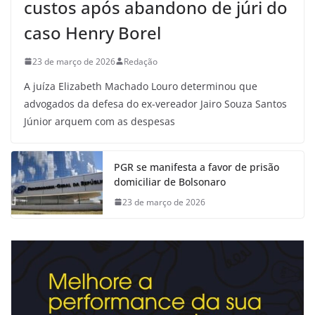
custos após abandono de júri do
caso Henry Borel
23 de março de 2026
Redação
A juíza Elizabeth Machado Louro determinou que
advogados da defesa do ex-vereador Jairo Souza Santos
Júnior arquem com as despesas
PGR se manifesta a favor de prisão
domiciliar de Bolsonaro
23 de março de 2026