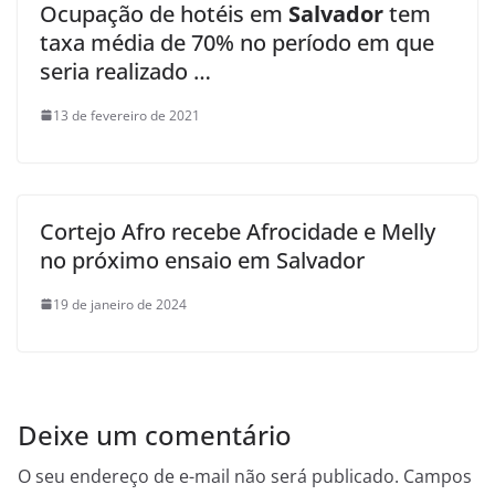
Ocupação de hotéis em
Salvador
tem
taxa média de 70% no período em que
seria realizado …
13 de fevereiro de 2021
Cortejo Afro recebe Afrocidade e Melly
no próximo ensaio em Salvador
19 de janeiro de 2024
Deixe um comentário
O seu endereço de e-mail não será publicado.
Campos