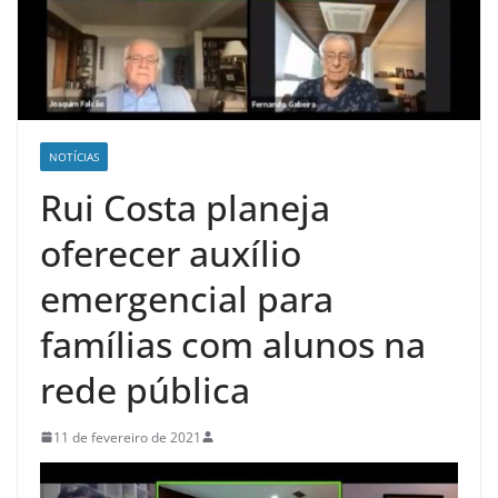
NOTÍCIAS
Rui Costa planeja
oferecer auxílio
emergencial para
famílias com alunos na
rede pública
11 de fevereiro de 2021