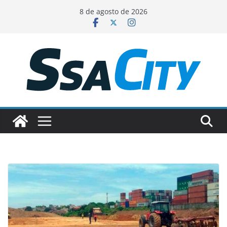
Pular
8 de agosto de 2026
para
o
conteúdo