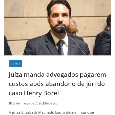
JUSTIÇA
Juíza manda advogados pagarem
custos após abandono de júri do
caso Henry Borel
23 de março de 2026
Redação
A juíza Elizabeth Machado Louro determinou que