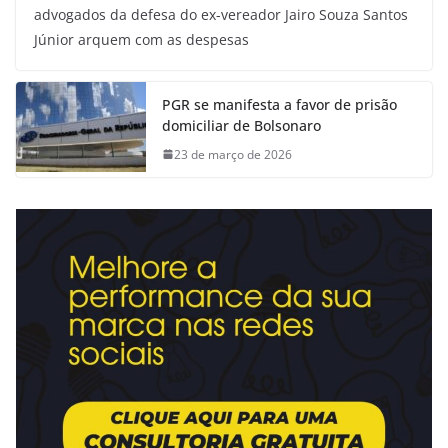
advogados da defesa do ex-vereador Jairo Souza Santos
Júnior arquem com as despesas
PGR se manifesta a favor de prisão
domiciliar de Bolsonaro
23 de março de 2026