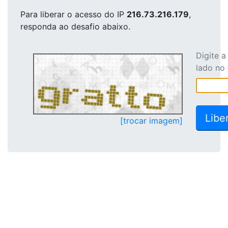
Para liberar o acesso
do IP
216.73.216.179
,
responda ao desafio abaixo.
Digite 
lado no
[trocar imagem]