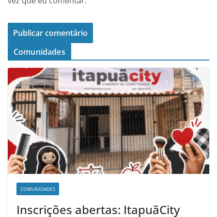
vez que eu comentar.
Comunidades
COMUNIDADES
Inscrições abertas: ItapuãCity