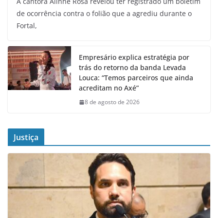
A cantora Alinne Rosa revelou ter registrado um boletim
de ocorrência contra o folião que a agrediu durante o
Fortal,
Empresário explica estratégia por
trás do retorno da banda Levada
Louca: “Temos parceiros que ainda
acreditam no Axé”
8 de agosto de 2026
Justiça