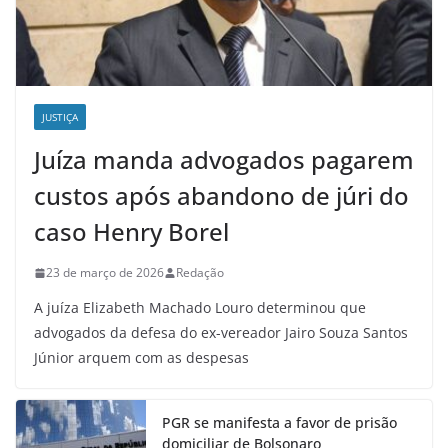
JUSTIÇA
Juíza manda advogados pagarem
custos após abandono de júri do
caso Henry Borel
23 de março de 2026
Redação
A juíza Elizabeth Machado Louro determinou que
advogados da defesa do ex-vereador Jairo Souza Santos
Júnior arquem com as despesas
PGR se manifesta a favor de prisão
domiciliar de Bolsonaro