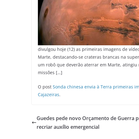
divulgou hoje (12) as primeiras imagens de víde
Marte, destacando-se crateras brancas na super
um robô que deverão aterrar em Marte, atingiu n
missões […]
O post
Sonda chinesa envia à Terra primeiras i
Cajazeiras
.
Guedes pede novo Orçamento de Guerra p
recriar auxílio emergencial