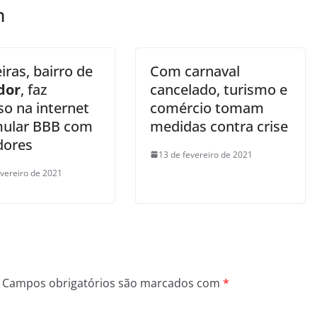
m
iras, bairro de
Com carnaval
dor
, faz
cancelado, turismo e
so na internet
comércio tomam
mular BBB com
medidas contra crise
dores
13 de fevereiro de 2021
evereiro de 2021
Campos obrigatórios são marcados com
*