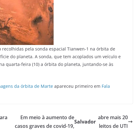
o recolhidas pela sonda espacial Tianwen-1 na órbita de
fície do planeta. A sonda, que tem acoplados um veículo e
a quarta-feira (10) a órbita do planeta, juntando-se às
magens da órbita de Marte
apareceu primeiro em
Fala
ara
Em meio à aumento de
abre mais 20
Salvador
casos graves de covid-19,
leitos de UTI