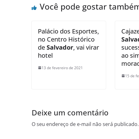
Você pode gostar també
Palácio dos Esportes,
Cajaze
no Centro Histórico
Salva
de
Salvador
, vai virar
suces
hotel
ao si
mora
13 de fevereiro de 2021
15 de f
Deixe um comentário
O seu endereço de e-mail não será publicado.