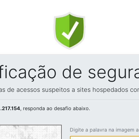
ificação de segur
vas de acessos suspeitos a sites hospedados co
.217.154
, responda ao desafio abaixo.
Digite a palavra na imagem 