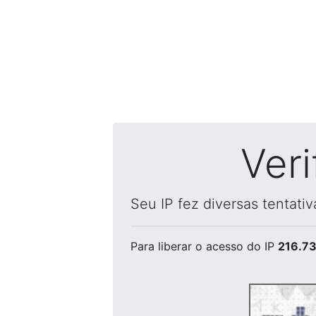
Ver
Seu IP fez diversas tentati
Para liberar o acesso
do IP
216.73