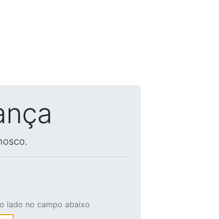
ança
nosco.
ao lado no campo abaixo