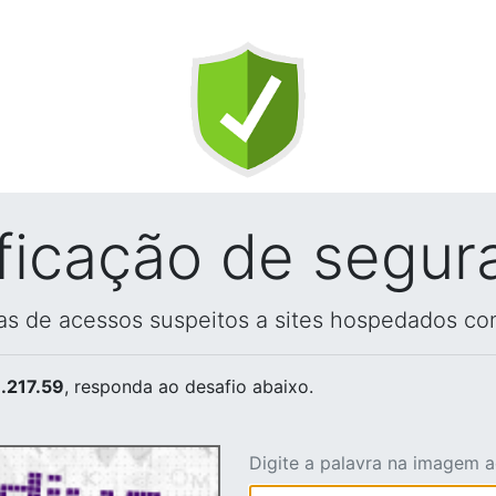
ificação de segur
vas de acessos suspeitos a sites hospedados co
.217.59
, responda ao desafio abaixo.
Digite a palavra na imagem 