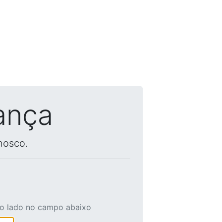
ança
nosco.
ao lado no campo abaixo