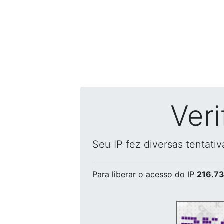
Ver
Seu IP fez diversas tentati
Para liberar o acesso
do IP
216.73