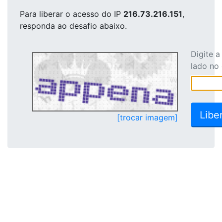
Para liberar o acesso
do IP
216.73.216.151
,
responda ao desafio abaixo.
Digite 
lado no
[trocar imagem]