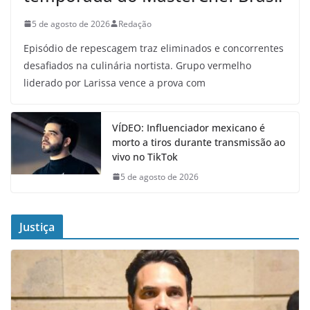
5 de agosto de 2026
Redação
Episódio de repescagem traz eliminados e concorrentes
desafiados na culinária nortista. Grupo vermelho
liderado por Larissa vence a prova com
VÍDEO: Influenciador mexicano é
morto a tiros durante transmissão ao
vivo no TikTok
5 de agosto de 2026
Justiça