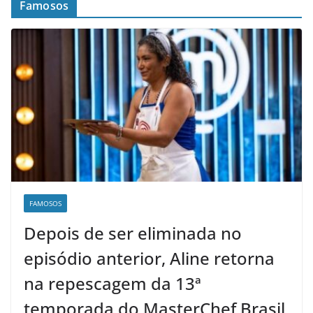
Famosos
FAMOSOS
Depois de ser eliminada no
episódio anterior, Aline retorna
na repescagem da 13ª
temporada do MasterChef Brasil