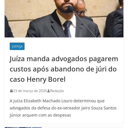
JUSTIÇA
Juíza manda advogados pagarem
custos após abandono de júri do
caso Henry Borel
23 de março de 2026
Redação
A juíza Elizabeth Machado Louro determinou que
advogados da defesa do ex-vereador Jairo Souza Santos
Júnior arquem com as despesas