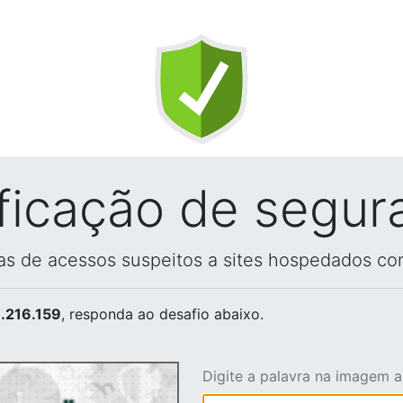
ificação de segur
vas de acessos suspeitos a sites hospedados co
.216.159
, responda ao desafio abaixo.
Digite a palavra na imagem 