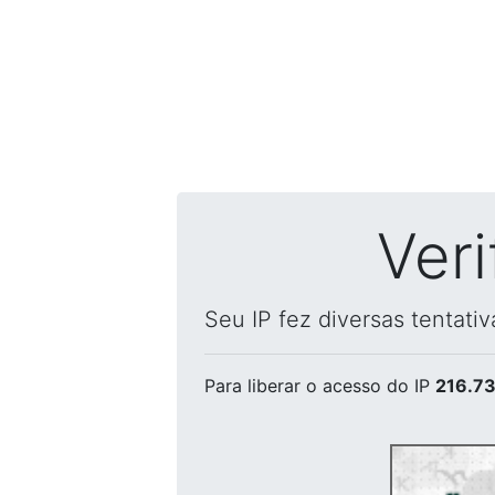
Ver
Seu IP fez diversas tentati
Para liberar o acesso
do IP
216.73