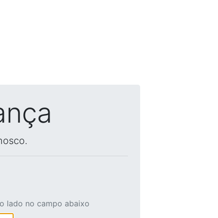
ança
nosco.
ao lado no campo abaixo