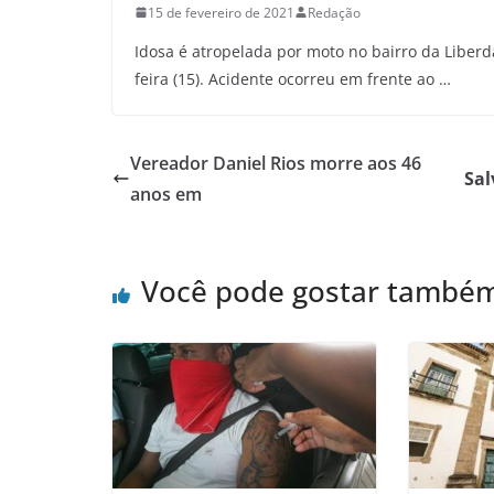
15 de fevereiro de 2021
Redação
Idosa é atropelada por moto no bairro da Liber
feira (15). Acidente ocorreu em frente ao …
Vereador Daniel Rios morre aos 46
Sal
anos em
Você pode gostar també