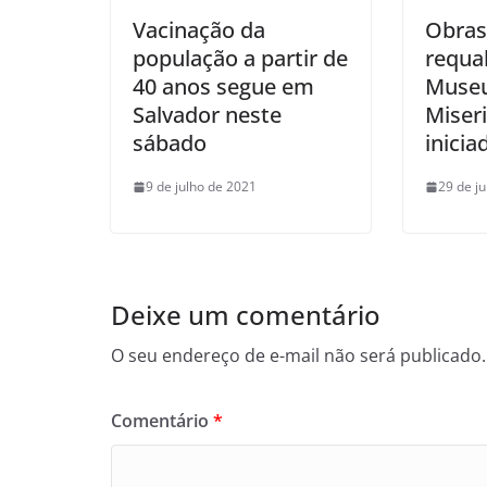
Vacinação da
Obras
população a partir de
requal
40 anos segue em
Museu
Salvador neste
Miser
sábado
inicia
9 de julho de 2021
29 de j
Deixe um comentário
O seu endereço de e-mail não será publicado.
Comentário
*