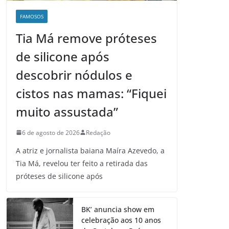
FAMOSOS
Tia Má remove próteses
de silicone após
descobrir nódulos e
cistos nas mamas: “Fiquei
muito assustada”
6 de agosto de 2026
Redação
A atriz e jornalista baiana Maíra Azevedo, a
Tia Má, revelou ter feito a retirada das
próteses de silicone após
BK’ anuncia show em
celebração aos 10 anos