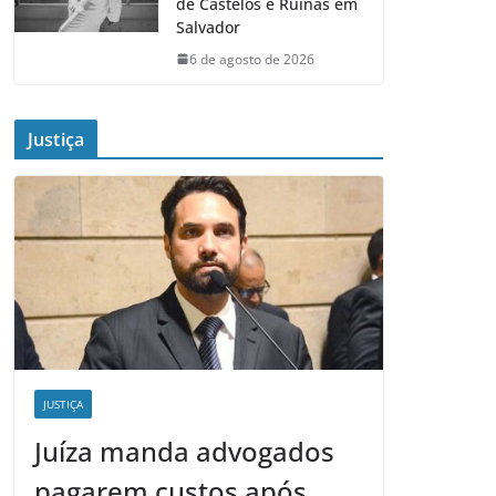
de Castelos e Ruínas em
Salvador
6 de agosto de 2026
Justiça
JUSTIÇA
Juíza manda advogados
pagarem custos após