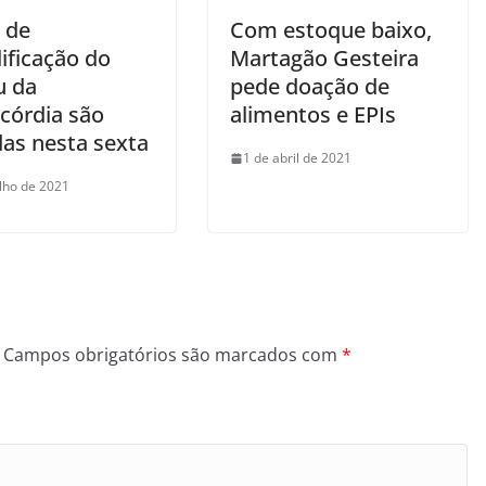
 de
Com estoque baixo,
ificação do
Martagão Gesteira
 da
pede doação de
icórdia são
alimentos e EPIs
das nesta sexta
1 de abril de 2021
ulho de 2021
Campos obrigatórios são marcados com
*