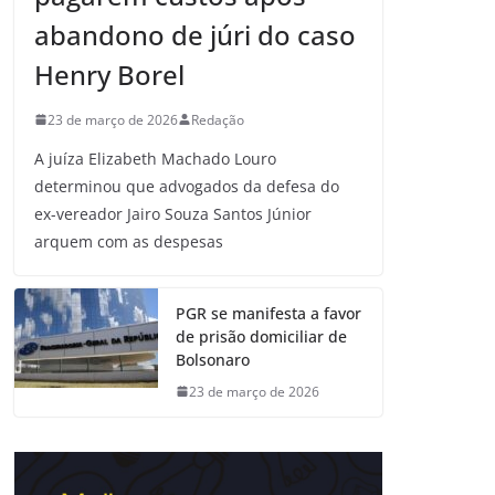
abandono de júri do caso
Henry Borel
23 de março de 2026
Redação
A juíza Elizabeth Machado Louro
determinou que advogados da defesa do
ex-vereador Jairo Souza Santos Júnior
arquem com as despesas
PGR se manifesta a favor
de prisão domiciliar de
Bolsonaro
23 de março de 2026