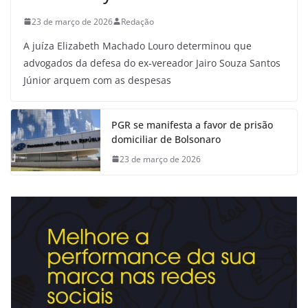
23 de março de 2026
Redação
A juíza Elizabeth Machado Louro determinou que
advogados da defesa do ex-vereador Jairo Souza Santos
Júnior arquem com as despesas
PGR se manifesta a favor de prisão
domiciliar de Bolsonaro
23 de março de 2026