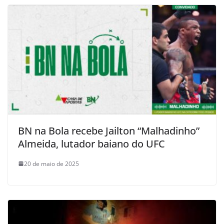
BN na Bola recebe Jailton “Malhadinho”
Almeida, lutador baiano do UFC
20 de maio de 2025