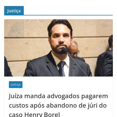
Justiça
JUSTIÇA
Juíza manda advogados pagarem
custos após abandono de júri do
caso Henry Borel