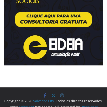
Copyright © 2026
Salvador City
. Todos os direitos reservados.
Tema:
ColorMag
por ThemeGrill. Powered by
WordPress
.