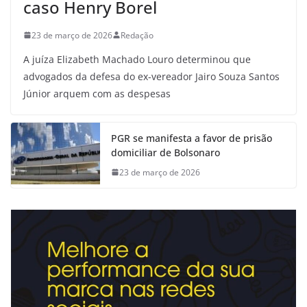
caso Henry Borel
23 de março de 2026
Redação
A juíza Elizabeth Machado Louro determinou que
advogados da defesa do ex-vereador Jairo Souza Santos
Júnior arquem com as despesas
PGR se manifesta a favor de prisão
domiciliar de Bolsonaro
23 de março de 2026