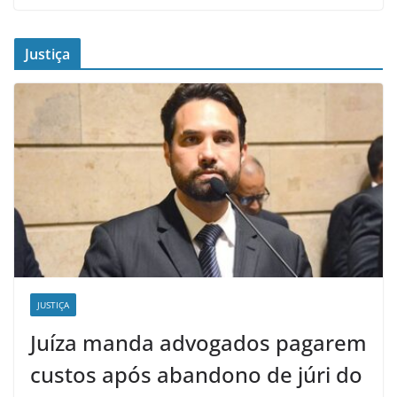
Justiça
JUSTIÇA
Juíza manda advogados pagarem
custos após abandono de júri do