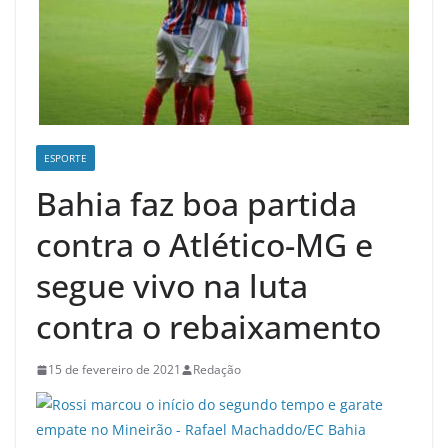
ESPORTE
Bahia faz boa partida
contra o Atlético-MG e
segue vivo na luta
contra o rebaixamento
15 de fevereiro de 2021
Redação