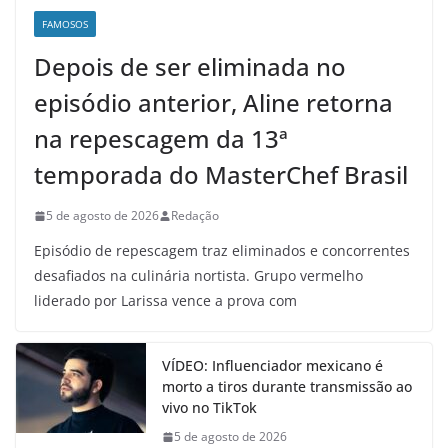
FAMOSOS
Depois de ser eliminada no
episódio anterior, Aline retorna
na repescagem da 13ª
temporada do MasterChef Brasil
5 de agosto de 2026
Redação
Episódio de repescagem traz eliminados e concorrentes
desafiados na culinária nortista. Grupo vermelho
liderado por Larissa vence a prova com
VÍDEO: Influenciador mexicano é
morto a tiros durante transmissão ao
vivo no TikTok
5 de agosto de 2026