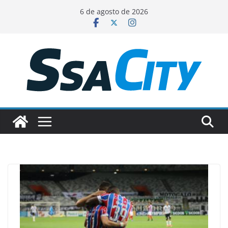
Pular
6 de agosto de 2026
para
o
conteúdo