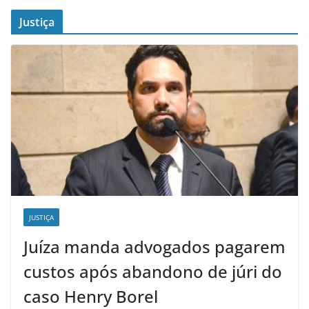
Justiça
JUSTIÇA
Juíza manda advogados pagarem
custos após abandono de júri do
caso Henry Borel