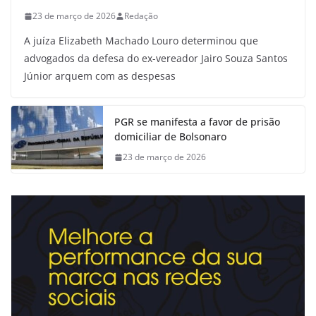
23 de março de 2026
Redação
A juíza Elizabeth Machado Louro determinou que
advogados da defesa do ex-vereador Jairo Souza Santos
Júnior arquem com as despesas
PGR se manifesta a favor de prisão
domiciliar de Bolsonaro
23 de março de 2026